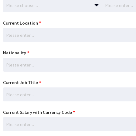
Please choose…
Current Location
*
Nationality
*
Current Job Title
*
Current Salary with Currency Code
*