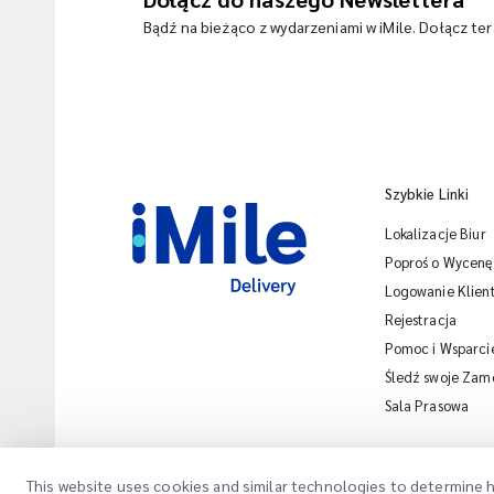
Bądź na bieżąco z wydarzeniami w iMile. Dołącz te
Szybkie Linki
Lokalizacje Biur
Poproś o Wycenę
Logowanie Klien
Rejestracja
Pomoc i Wsparci
Śledź swoje Zam
Sala Prasowa
This website uses cookies and similar technologies to determine h