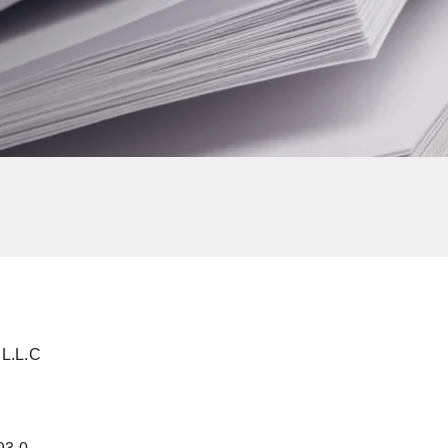
 L.L.C