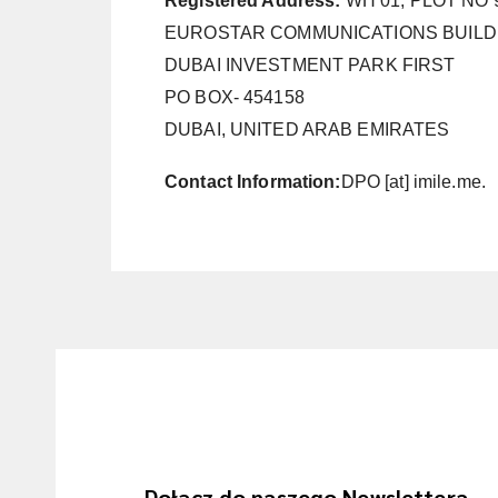
Registered Address:
WH 01, PLOT NO 
EUROSTAR COMMUNICATIONS BUILD
DUBAI INVESTMENT PARK FIRST
PO BOX- 454158
DUBAI, UNITED ARAB EMIRATES
Contact Information:
DPO [at] imile.me.
Dołącz do naszego Newslettera