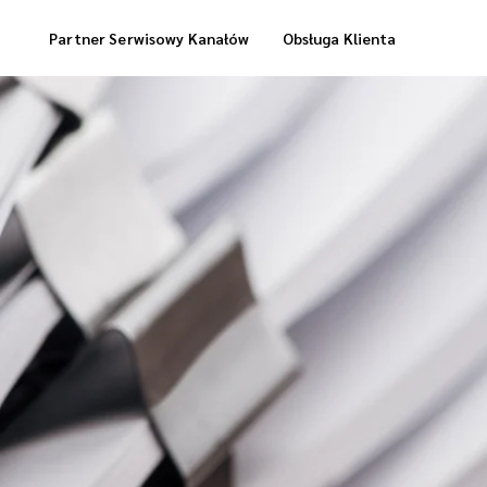
Partner Serwisowy Kanałów
Obsługa Klienta
Usługi Magazynowe
Dostawa „Cool Box”
Dostawa Zrealizowanych Zamówień