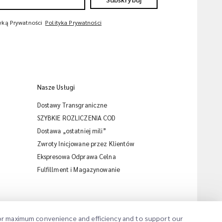
tyką Prywatności
Polityka Prywatności
Nasze Usługi
Dostawy Transgraniczne
SZYBKIE ROZLICZENIA COD
Dostawa „ostatniej mili”
Zwroty Inicjowane przez Klientów
Ekspresowa Odprawa Celna
iMile Chat
Fulfillment i Magazynowanie
 for maximum convenience and efficiency and to support our