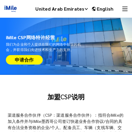
United Arab Emirates
English
iMile CSP网络特许经营
我们为企业和个人提供在我们的网络中创业的机
会，并获得我们先进技术和生产力的支持。
申请合作
加盟CSP说明
iMile Chat
渠道服务合作伙伴（CSP：渠道服务合作伙伴）：指符合iMile的
加入条件并与iMile墨西哥公司签订快递业务合作协议/合同的具
有合法业务资格的企业/个人。配备员工、车辆（支线车辆、交