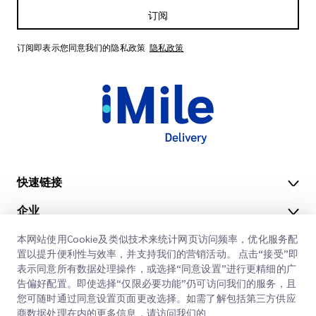
订阅
订阅即表示您同意我们的隐私政策
隐私政策
快速链接
企业
办公地点
我们的服务
本网站使用Cookie及类似技术来统计网页访问频率，优化服务配
获取报价
关于我们
置以提升便利性与效率，并支持我们的营销活动。 点击“接受”即
表示同意所有数据处理操作，或选择“同意设置”进行更精细的广
客户登录
职业
快速清关
告偏好配置。即使选择“仅限必要功能”仍可访问我们的服务，且
您可随时通过同意设置页面更改选择。如需了解包括第三方供应
注册
博客
商数据处理在内的更多信息，请访问我们的