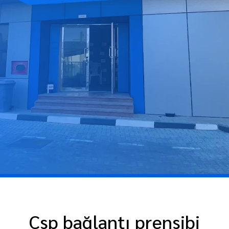
Csp bağlantı prensibi