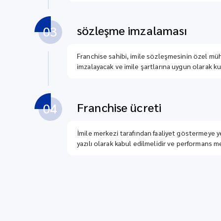
sözleşme imzalaması
03
Franchise sahibi, imile sözleşmesinin özel müh
imzalayacak ve imile şartlarına uygun olarak kur
Franchise ücreti
04
İmile merkezi tarafından faaliyet göstermeye ye
yazılı olarak kabul edilmelidir ve performans me