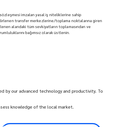
/sözleşmesi imzalan yasal iş niteliklerine sahip
 belirlenen transfer merkezlerine/toplama noktalarına giren
rlenen alandaki tüm sevkiyatların toplamasından ve
rumluluklarını bağımsız olarak üstlenin.
rted by our advanced technology and productivity. To
ossess knowledge of the local market.