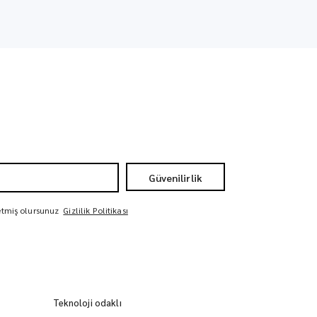
Güvenilirlik
 etmiş olursunuz
Gizlilik Politikası
Teknoloji odaklı