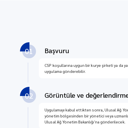
Başvuru
01
CSP koşullarına uygun bir kurye şirketi ya da yatı
uygulama gönderebilir.
Görüntüle ve değerlendirm
02
Uygulamayı kabul ettikten sonra, Ulusal Ağ Yönet
yönetim bölgesinden bir yönetici veya uzmanlık 
Ulusal Ağ Yönetim Bakanlığı'na gönderilecek.