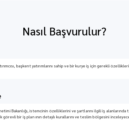
Nasıl Başvurulur?
rımcısı, başkent yatırımlarını sahip ve bir kurye iş için gerekli özellikler
e
imi Bakanlığı, istemcinin özelliklerini ve şartlarını ilgili iş alanlarınd
görevli bir iş plan ının detaylı kurallarını ve teslim bölgesini inceley