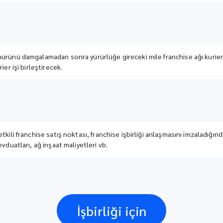
ürünü damgalamadan sonra yürürlüğe gireceki mile franchise ağı kurier 
ier işi birleştirecek.
tkili franchise satış noktası, franchise işbirliği anlaşmasını imzaladığın
vduatları, ağ inşaat maliyetleri vb.
İşbirliği için