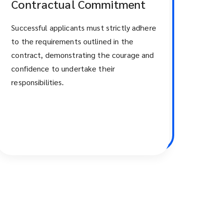
Contractual Commitment
Successful applicants must strictly adhere
to the requirements outlined in the
contract, demonstrating the courage and
confidence to undertake their
responsibilities.