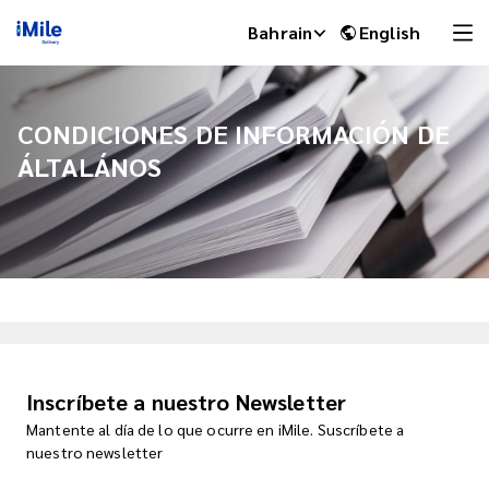
Bahrain
English
CONDICIONES DE INFORMACIÓN DE
ÁLTALÁNOS
iMile Chat
Inscríbete a nuestro Newsletter
Mantente al día de lo que ocurre en iMile. Suscríbete a
nuestro newsletter