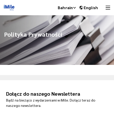
Bahrain
English
Polityka Prywatności
iMile Chat
Dołącz do naszego Newslettera
Bądź na bieżąco z wydarzeniami w iMile. Dołącz teraz do
naszego newslettera.