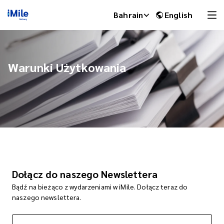
Bahrain
English
Warunki Użytkowania
iMile Chat
Dołącz do naszego Newslettera
Bądź na bieżąco z wydarzeniami w iMile. Dołącz teraz do
naszego newslettera.