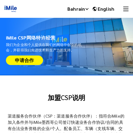
Bahrain
English
iMile CSP网络特许经营
我们为企业和个人提供在我们的网络中创业的机
会，并获得我们先进技术和生产力的支持。
申请合作
加盟CSP说明
iMile Chat
渠道服务合作伙伴（CSP：渠道服务合作伙伴）：指符合iMile的
加入条件并与iMile墨西哥公司签订快递业务合作协议/合同的具
有合法业务资格的企业/个人。配备员工、车辆（支线车辆、交