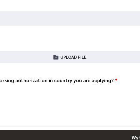
UPLOAD FILE
orking authorization in country you are applying?
*
Wyś