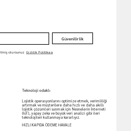
Güvenilirlik
 etmiş olursunuz
Gizlilik Politikası
Teknoloji odaklı
Lojistik operasyonlarını optimize etmek, verimliliği
artırmak ve müşterilere daha hızlı ve daha akıllı
lojistik çözümleri sunmak için Nesnelerin İnterneti
(IoT), yapay zeka ve büyük veri analizi gibi ileri
teknolojileri kullanmaya kararlıyız.
HIZLI KAPIDA ÖDEME HAVALE