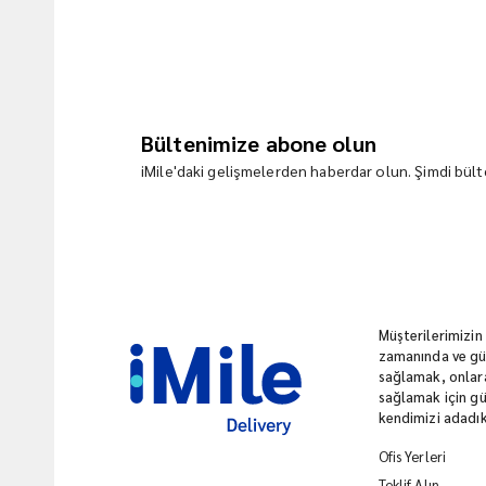
Bültenimize abone olun
iMile'daki gelişmelerden haberdar olun. Şimdi bülte
Müşterilerimizin
zamanında ve güv
sağlamak, onlara
sağlamak için gü
kendimizi adadık
Ofis Yerleri
Teklif Alın