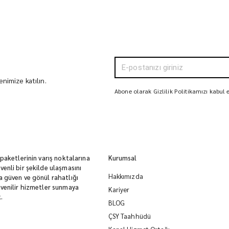
nimize katılın.
Abone olarak Gizlilik Politikamızı kabul
 paketlerinin varış noktalarına
Kurumsal
enli bir şekilde ulaşmasını
Hakkımızda
 güven ve gönül rahatlığı
venilir hizmetler sunmaya
Kariyer
.
BLOG
ÇSY Taahhüdü