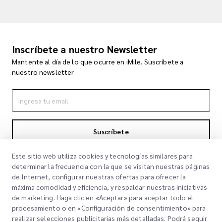
Inscríbete a nuestro Newsletter
Mantente al día de lo que ocurre en iMile. Suscríbete a
nuestro newsletter
Suscríbete
Al suscribirte aceptas nuestra Política de Privacidad
Política de
Este sitio web utiliza cookies y tecnologías similares para
Privacidad
determinar la frecuencia con la que se visitan nuestras páginas
de Internet, configurar nuestras ofertas para ofrecer la
máxima comodidad y eficiencia, y respaldar nuestras iniciativas
de marketing. Haga clic en «Aceptar» para aceptar todo el
procesamiento o en «Configuración de consentimiento» para
realizar selecciones publicitarias más detalladas. Podrá seguir