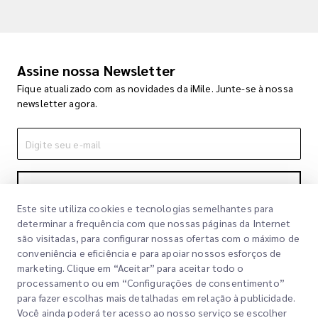
Assine nossa Newsletter
Fique atualizado com as novidades da iMile. Junte-se à nossa
newsletter agora.
Inscrever-se
Este site utiliza cookies e tecnologias semelhantes para
Ao se inscrever, você concorda com nossa Política de
determinar a frequência com que nossas páginas da Internet
Privacidade
Política de Privacidade
são visitadas, para configurar nossas ofertas com o máximo de
conveniência e eficiência e para apoiar nossos esforços de
marketing. Clique em “Aceitar” para aceitar todo o
processamento ou em “Configurações de consentimento”
para fazer escolhas mais detalhadas em relação à publicidade.
Você ainda poderá ter acesso ao nosso serviço se escolher