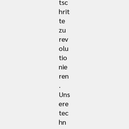
tsc
hrit
te
zu
rev
olu
tio
nie
ren
.
Uns
ere
tec
hn