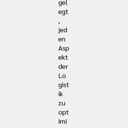
gel
egt
,
jed
en
Asp
ekt
der
Lo
gist
ik
zu
opt
imi