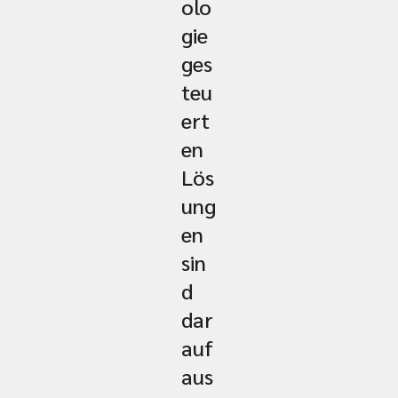
olo
gie
ges
teu
ert
en
Lös
ung
en
sin
d
dar
auf
aus