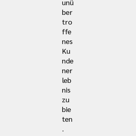
unü
ber
tro
ffe
nes
Ku
nde
ner
leb
nis
zu
bie
ten
.