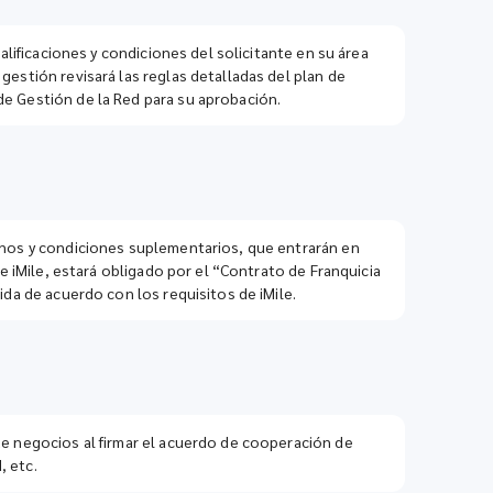
alificaciones y condiciones del solicitante en su área
gestión revisará las reglas detalladas del plan de
de Gestión de la Red para su aprobación.
minos y condiciones suplementarios, que entrarán en
de iMile, estará obligado por el “Contrato de Franquicia
ida de acuerdo con los requisitos de iMile.
de negocios al firmar el acuerdo de cooperación de
, etc.