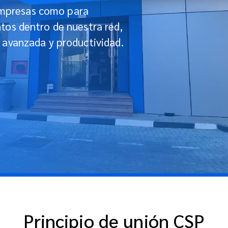
empresas como para
ntos dentro de nuestra red,
a avanzada y productividad.
Principio de unión CSP