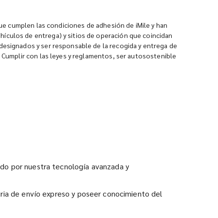
 que cumplen las condiciones de adhesión de iMile y han
hículos de entrega) y sitios de operación que coincidan
 designados y ser responsable de la recogida y entrega de
. Cumplir con las leyes y reglamentos, ser autosostenible
yado por nuestra tecnología avanzada y
stria de envío expreso y poseer conocimiento del