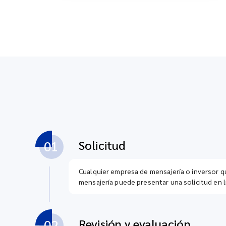
Solicitud
01
Cualquier empresa de mensajería o inversor qu
mensajería puede presentar una solicitud en l
Revisión y evaluación
02