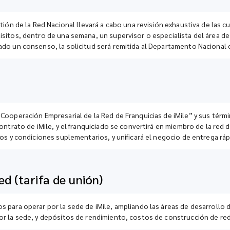
tión de la Red Nacional llevará a cabo una revisión exhaustiva de las cu
isitos, dentro de una semana, un supervisor o especialista del área de 
ado un consenso, la solicitud será remitida al Departamento Nacional 
 Cooperación Empresarial de la Red de Franquicias de iMile” y sus tér
contrato de iMile, y el franquiciado se convertirá en miembro de la red 
nos y condiciones suplementarios, y unificará el negocio de entrega ráp
ed (tarifa de unión)
s para operar por la sede de iMile, ampliando las áreas de desarrollo 
or la sede, y depósitos de rendimiento, costos de construcción de red