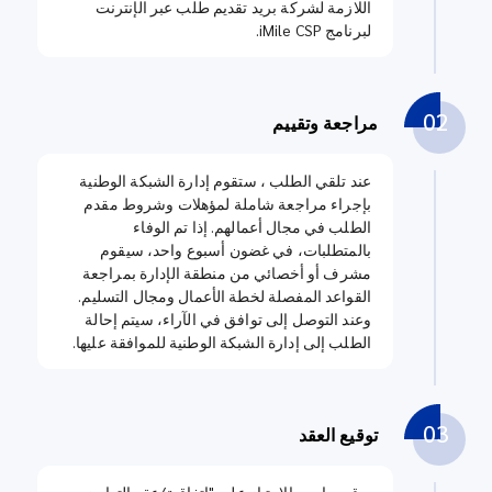
اللازمة لشركة بريد تقديم طلب عبر الإنترنت
لبرنامج iMile CSP.
02
مراجعة وتقييم
عند تلقي الطلب ، ستقوم إدارة الشبكة الوطنية
بإجراء مراجعة شاملة لمؤهلات وشروط مقدم
الطلب في مجال أعمالهم. إذا تم الوفاء
بالمتطلبات، في غضون أسبوع واحد، سيقوم
مشرف أو أخصائي من منطقة الإدارة بمراجعة
القواعد المفصلة لخطة الأعمال ومجال التسليم.
وعند التوصل إلى توافق في الآراء، سيتم إحالة
الطلب إلى إدارة الشبكة الوطنية للموافقة عليها.
03
توقيع العقد
يوقع صاحب الامتياز على "اتفاقية/عقد التعاون