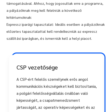
támogatásával. Ahhoz, hogy jogosultak erre a programra,
a pályázóknak meg kell felelniük a következő
kritériumoknak:
Expressz iparági tapasztalat: Ideális esetben a pályázóknak
előzetes tapasztalattal kell rendelkezniük az expressz
szállítási iparágban, és ismerniük kell a helyi piacot.
CSP vezetősége
A CSP-ért felelős személynek erős angol
kommunikációs készségeket kell biztosítania,
a polgári felelősségvállalás önállóan való
képességét, a csapatmenedzsment
jártasságát, az operatív képességeket és az