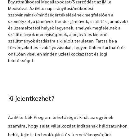
Együttműködési Megállapodást/Szerződést az iMile
Mexikóval. Az iMile napi irányítási/működési
szabványainak/minőségértékelésének megfelelően a
személyzet, a járművek (feeder járművek, szállítási járművek)
és üzemeltetési helyek legyenek, amelyek megfelelnek a
szállítmányok mennyiségének, a bejövő és kimenő
szállítmányok átadására a kijelölt területen. Tartsa be a
törvényeket és szabályozásokat, legyen önfenntartható és
önállóan viseljen minden üzleti kockázatot és jogi
felelősséget.
Ki jelentkezhet?
Az iMile CSP Program lehetőséget kínál az egyének
számára, hogy saját vállalkozást indítsanak hálózatunkon
belül, fejlett technológiánk és termelékenységünk