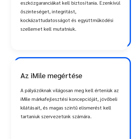
eszközgaranciákat kell biztosítania. Ezenkívül
őszinteséget, integritást,
kockázattudatosságot és együttműködési
szellemet kell mutatniuk.
Az iMile megértése
A pályázóknak világosan meg kell érteniük az
iMile márkafejlesztési koncepcióját, jövőbeli
kilátásait, és magas szintű elismerést kell
tartaniuk szervezetünk számára.