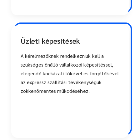
Üzleti képesítések
A kérelmezőknek rendelkezniük kell a
szükséges önálló vállalkozói képesítéssel,
elegendő kockázati tőkével és forgótőkével
az expressz szállítási tevékenységük
zökkenőmentes működéséhez.