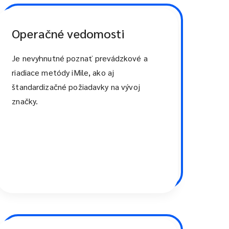
Operačné vedomosti
Je nevyhnutné poznať prevádzkové a
riadiace metódy iMile, ako aj
štandardizačné požiadavky na vývoj
značky.