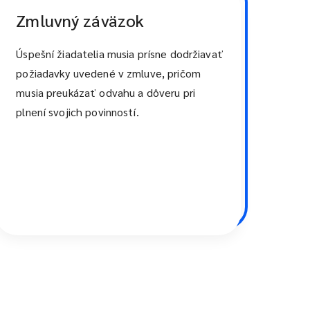
Zmluvný záväzok
Úspešní žiadatelia musia prísne dodržiavať
požiadavky uvedené v zmluve, pričom
musia preukázať odvahu a dôveru pri
plnení svojich povinností.