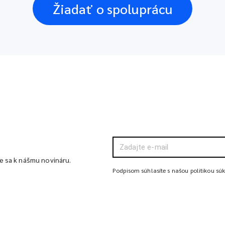
Žiadať o spoluprácu
te sa k nášmu novináru.
Podpisom súhlasíte s našou politikou sú