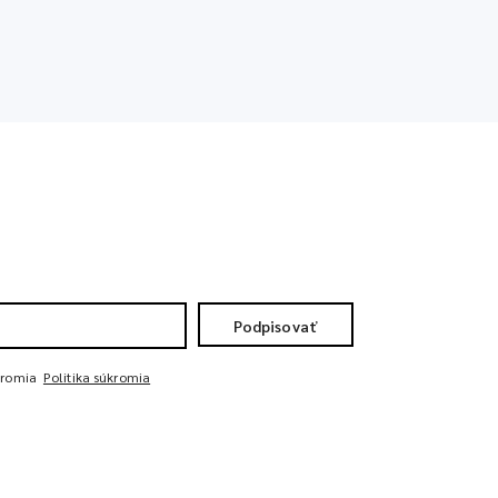
Podpisovať
kromia
Politika súkromia