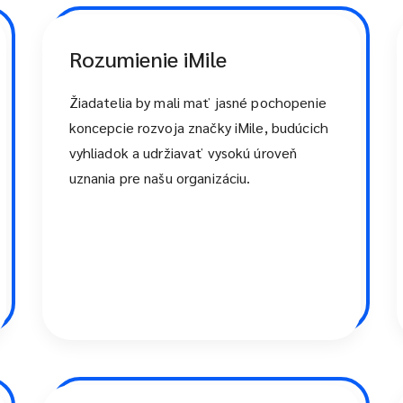
Rozumienie iMile
Žiadatelia by mali mať jasné pochopenie
koncepcie rozvoja značky iMile, budúcich
vyhliadok a udržiavať vysokú úroveň
uznania pre našu organizáciu.