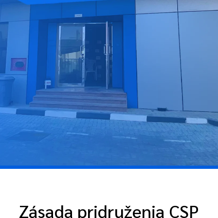
Zásada pridruženia CSP