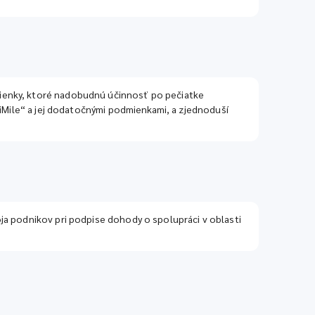
mienky, ktoré nadobudnú účinnosť po pečiatke
 iMile“ a jej dodatočnými podmienkami, a zjednoduší
ja podnikov pri podpise dohody o spolupráci v oblasti