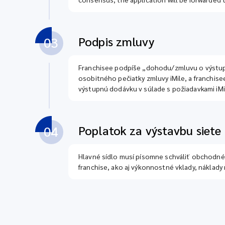
Podpis zmluvy
03
Franchisee podpíše „dohodu/zmluvu o výstupn
osobitného pečiatky zmluvy iMile, a franchise
výstupnú dodávku v súlade s požiadavkami iMi
Poplatok za výstavbu siete 
04
Hlavné sídlo musí písomne schváliť obchodné 
franchise, ako aj výkonnostné vklady, náklady 