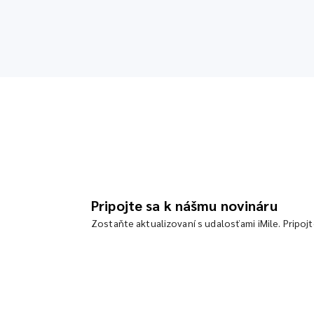
Pripojte sa k nášmu novináru
Zostaňte aktualizovaní s udalosťami iMile. Pripoj