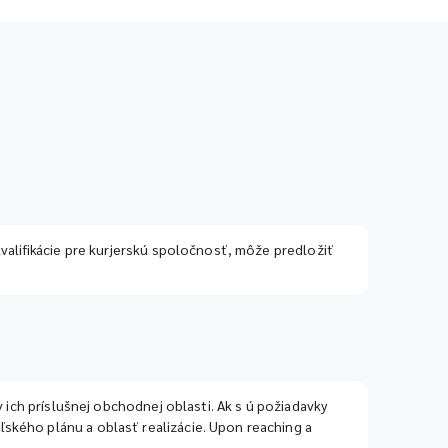
valifikácie pre kurjerskú spoločnosť, môže predložiť
 ich príslušnej obchodnej oblasti. Ak s ú požiadavky
ského plánu a oblasť realizácie. Upon reaching a