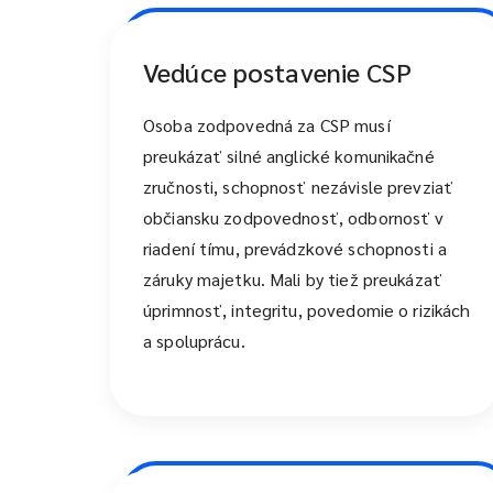
Vedúce postavenie CSP
Osoba zodpovedná za CSP musí
preukázať silné anglické komunikačné
zručnosti, schopnosť nezávisle prevziať
občiansku zodpovednosť, odbornosť v
riadení tímu, prevádzkové schopnosti a
záruky majetku. Mali by tiež preukázať
úprimnosť, integritu, povedomie o rizikách
a spoluprácu.