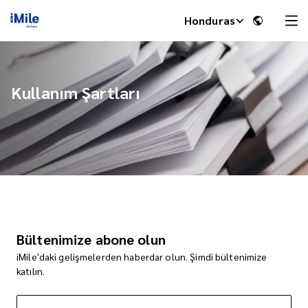
Honduras
Kullanım Şartları
iMile Chat
Bültenimize abone olun
iMile'daki gelişmelerden haberdar olun. Şimdi bültenimize
katılın.