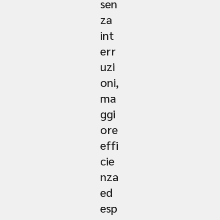
sen
za
int
err
uzi
oni,
ma
ggi
ore
effi
cie
nza
ed
esp