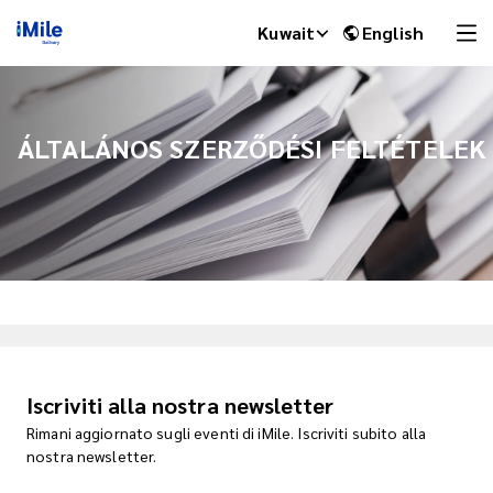
Kuwait
English
ÁLTALÁNOS SZERZŐDÉSI FELTÉTELEK
iMile Chat
Iscriviti alla nostra newsletter
Rimani aggiornato sugli eventi di iMile. Iscriviti subito alla
nostra newsletter.