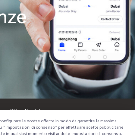
anze
iMile Chat
Località nelle vicinanze
configurare le nostre offerte in modo da garantire la massima
 su “Impostazioni di consenso” per effettuare scelte pubblicitarie
lte in qualsiasi momento visitando le Impostazioni di consenso.