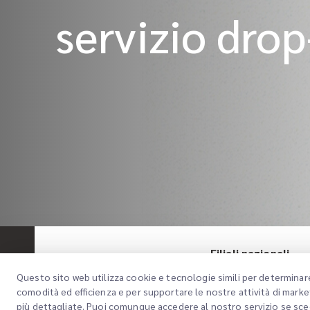
servizio drop
Filiali nazionali
Questo sito web utilizza cookie e tecnologie simili per determinar
comodità ed efficienza e per supportare le nostre attività di marke
Service type
Richiesta dell
più dettagliate. Puoi comunque accedere al nostro servizio se sce