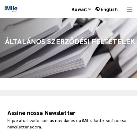
Kuwait
English
ÁLTALÁNOS SZERZŐDÉSI FELTÉTELEK
iMile Chat
Assine nossa Newsletter
Fique atualizado com as novidades da iMile. Junte-se à nossa
newsletter agora.