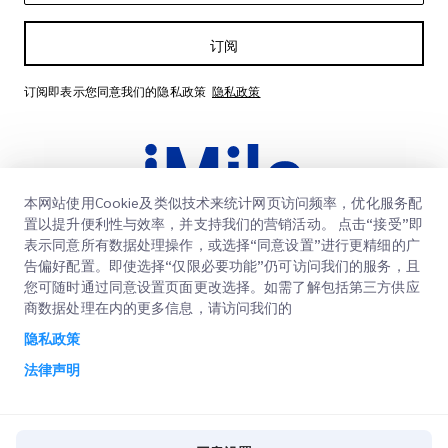
订阅
订阅即表示您同意我们的隐私政策
隐私政策
本网站使用Cookie及类似技术来统计网页访问频率，优化服务配
置以提升便利性与效率，并支持我们的营销活动。 点击“接受”即
表示同意所有数据处理操作，或选择“同意设置”进行更精细的广
告偏好配置。即使选择“仅限必要功能”仍可访问我们的服务，且
快速链接
您可随时通过同意设置页面更改选择。如需了解包括第三方供应
商数据处理在内的更多信息，请访问我们的
企业
办公地点
隐私政策
我们的服务
获取报价
关于我们
法律声明
客户登录
职业
快速清关