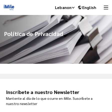
Lebanon
English
Política de Privacidad
iMile Chat
Inscríbete a nuestro Newsletter
Mantente al día de lo que ocurre en iMile. Suscríbete a
nuestro newsletter