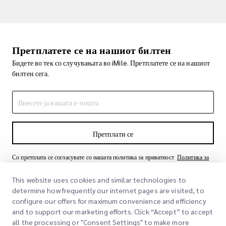
Претплатете се на нашиот билтен
Бидете во тек со случувањата во iMile. Претплатете се на нашиот
билтен сега.
Претплати се
Со претплата се согласувате со нашата политика за приватност
Политика за
приватност
This website uses cookies and similar technologies to
determine how frequently our internet pages are visited, to
configure our offers for maximum convenience and efficiency
and to support our marketing efforts. Click “Accept” to accept
all the processing or "Consent Settings" to make more