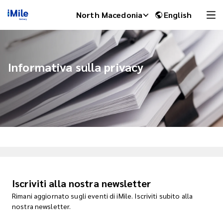
North Macedonia
English
Informativa sulla privacy
iMile Chat
Iscriviti alla nostra newsletter
Rimani aggiornato sugli eventi di iMile. Iscriviti subito alla
nostra newsletter.