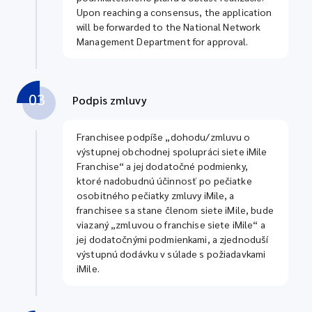
Upon reaching a consensus, the application
will be forwarded to the National Network
Management Department for approval.
03
Podpis zmluvy
Franchisee podpíše „dohodu/zmluvu o
výstupnej obchodnej spolupráci siete iMile
Franchise“ a jej dodatočné podmienky,
ktoré nadobudnú účinnosť po pečiatke
osobitného pečiatky zmluvy iMile, a
franchisee sa stane členom siete iMile, bude
viazaný „zmluvou o franchise siete iMile“ a
jej dodatočnými podmienkami, a zjednoduší
výstupnú dodávku v súlade s požiadavkami
iMile.