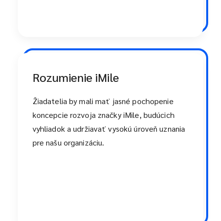
Rozumienie iMile
Žiadatelia by mali mať jasné pochopenie
koncepcie rozvoja značky iMile, budúcich
vyhliadok a udržiavať vysokú úroveň uznania
pre našu organizáciu.