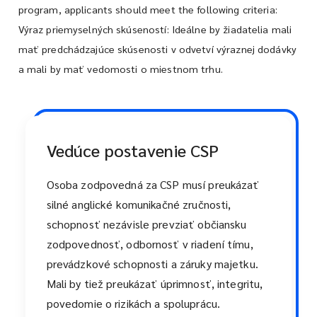
program, applicants should meet the following criteria:
Výraz priemyselných skúseností: Ideálne by žiadatelia mali
mať predchádzajúce skúsenosti v odvetví výraznej dodávky
a mali by mať vedomosti o miestnom trhu.
Vedúce postavenie CSP
Osoba zodpovedná za CSP musí preukázať
silné anglické komunikačné zručnosti,
schopnosť nezávisle prevziať občiansku
zodpovednosť, odbornosť v riadení tímu,
prevádzkové schopnosti a záruky majetku.
Mali by tiež preukázať úprimnosť, integritu,
povedomie o rizikách a spoluprácu.