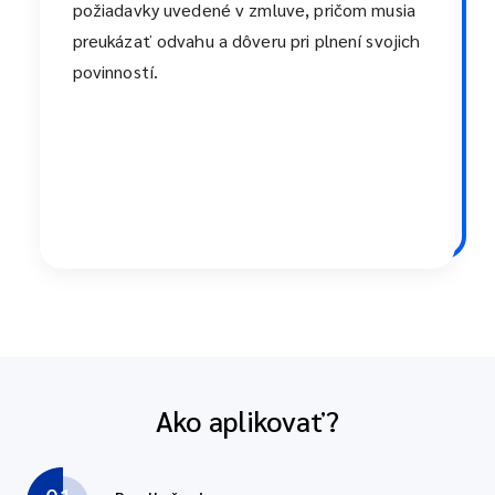
požiadavky uvedené v zmluve, pričom musia
preukázať odvahu a dôveru pri plnení svojich
povinností.
Ako aplikovať?