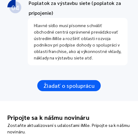
Poplatok za výstavbu siete (poplatok za
04
pripojenie)
Hlavné sídlo musí písomne schváliť
obchodné centrá oprávnené prevádzkovať
ústredím iMile a rozšíriť oblasti rozvoja
podnikov pri podpise dohody o spolupráci v
oblasti franchise, ako aj výkonnostné vklady,
náklady na výstavbu siete atď.
Žiadať o spoluprácu
Pripojte sa k nášmu novináru
Zostaňte aktualizovaní s udalosťami iMile. Pripojte sa k nášmu
novináru.