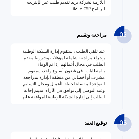
اللازمة لشركة بريد تقديم طلب عبر الإنترنت
لبرنامج iMile CSP.
02
مراجعة وتقييم
عند تلقي الطلب ، ستقوم إدارة الشبكة الوطنية
بإجراء مراجعة شاملة لمؤهلات وشروط مقدم
الطلب في مجال أعمالهم. إذا تم الوفاء
بالمتطلبات، في غضون أسبوع واحد، سيقوم
مشرف أو أخصائي من منطقة الإدارة بمراجعة
القواعد المفصلة لخطة الأعمال ومجال التسليم.
وعند التوصل إلى توافق في الآراء، سيتم إحالة
الطلب إلى إدارة الشبكة الوطنية للموافقة عليها.
03
توقيع العقد
يوقع صاحب الامتياز على "اتفاقية/عقد التعاون