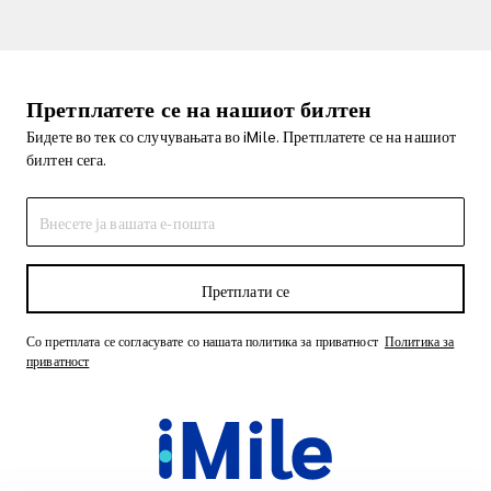
Претплатете се на нашиот билтен
Бидете во тек со случувањата во iMile. Претплатете се на нашиот
билтен сега.
Претплати се
Со претплата се согласувате со нашата политика за приватност
Политика за
приватност