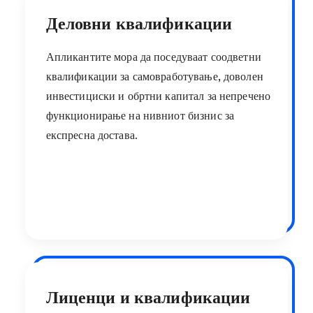
Деловни квалификации
Апликантите мора да поседуваат соодветни
квалификации за самовработување, доволен
инвестициски и обртни капитал за непречено
функционирање на нивниот бизнис за
експресна достава.
Лиценци и квалификации