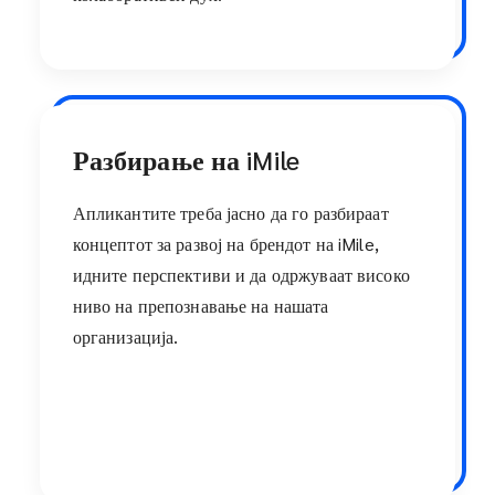
Разбирање на iMile
Апликантите треба јасно да го разбираат
концептот за развој на брендот на iMile,
идните перспективи и да одржуваат високо
ниво на препознавање на нашата
организација.