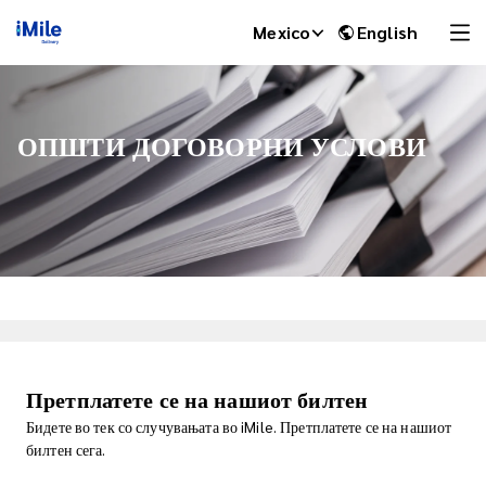
Mexico
English
ОПШТИ ДОГОВОРНИ УСЛОВИ
iMile Chat
Претплатете се на нашиот билтен
Бидете во тек со случувањата во iMile. Претплатете се на нашиот
билтен сега.