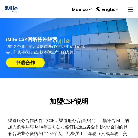
Mexico
English
iMile CSP网络特许经营
我们为企业和个人提供在我们的网络中创业的机
会，并获得我们先进技术和生产力的支持。
申请合作
加盟CSP说明
iMile Chat
渠道服务合作伙伴（CSP：渠道服务合作伙伴）：指符合iMile的
加入条件并与iMile墨西哥公司签订快递业务合作协议/合同的具
有合法业务资格的企业/个人。配备员工、车辆（支线车辆、交