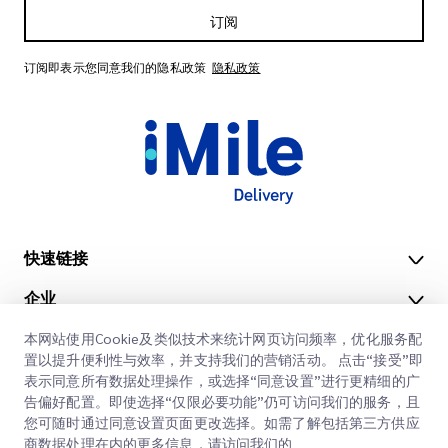
订阅
订阅即表示您同意我们的隐私政策
隐私政策
快速链接
企业
办公地点
我们的服务
本网站使用Cookie及类似技术来统计网页访问频率，优化服务配
获取报价
关于我们
置以提升便利性与效率，并支持我们的营销活动。 点击“接受”即
表示同意所有数据处理操作，或选择“同意设置”进行更精细的广
客户登录
职业
快速清关
告偏好配置。即使选择“仅限必要功能”仍可访问我们的服务，且
您可随时通过同意设置页面更改选择。如需了解包括第三方供应
注册
博客
商数据处理在内的更多信息，请访问我们的