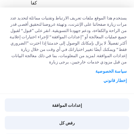
كفا
ءة
وج
يستخدم هذا الموقع ملفات تعريف الارتباط وتقنيات مماثلة لتحديد عدد
ودة
مرات زيارة صفحاتنا على الإنترنت، وتهيئة عروضنا لتحقيق أقصى قدر
من الراحة والكفاءة، ودعم جهودنا التسويقية. انقر على ”قبول“ لقبول
الخ
جميع عمليات المعالجة أو ”إعدادات الموافقة“ لإجراء اختيارات إعلانية
دما
أكثر تفصيلاً. لا يزال بإمكانك الوصول إلى خدمتنا إذا اخترت ”الضروري
ت
فقط“ ويمكنك أيضًا تغيير اختياراتك في أي وقت من خلال زيارة
اللو
إعدادات الموافقة. لمزيد من المعلومات، بما في ذلك معالجة البيانات
ج
من قبل مزودي خدمات خارجيين، يرجى زيارة
ست
سياسة الخصوصية
ية
إخطار قانوني
من
خلا
ل
حلو
إعدادات الموافقة
ل
تقني
رفض كل
ة
مبت