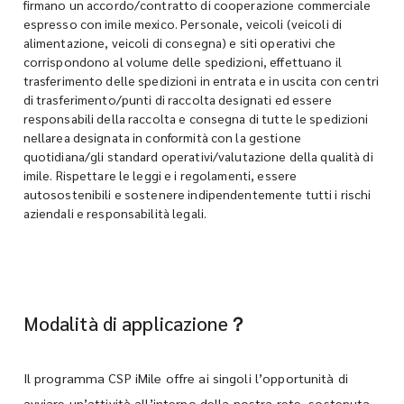
firmano un accordo/contratto di cooperazione commerciale
espresso con imile mexico. Personale, veicoli (veicoli di
alimentazione, veicoli di consegna) e siti operativi che
corrispondono al volume delle spedizioni, effettuano il
trasferimento delle spedizioni in entrata e in uscita con centri
di trasferimento/punti di raccolta designati ed essere
responsabili della raccolta e consegna di tutte le spedizioni
nellarea designata in conformità con la gestione
quotidiana/gli standard operativi/valutazione della qualità di
imile. Rispettare le leggi e i regolamenti, essere
autosostenibili e sostenere indipendentemente tutti i rischi
aziendali e responsabilità legali.
Modalità di applicazione？
Il programma CSP iMile offre ai singoli l’opportunità di
avviare un’attività all’interno della nostra rete, sostenuta