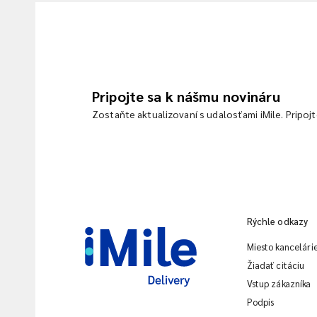
Pripojte sa k nášmu novináru
Zostaňte aktualizovaní s udalosťami iMile. Pripoj
Rýchle odkazy
Miesto kancelári
Žiadať citáciu
Vstup zákazníka
Podpis