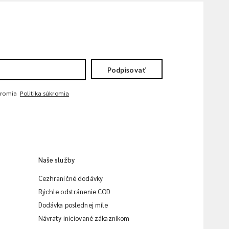
Podpisovať
kromia
Politika súkromia
Naše služby
Cezhraničné dodávky
Rýchle odstránenie COD
Dodávka poslednej míle
Návraty iniciované zákazníkom