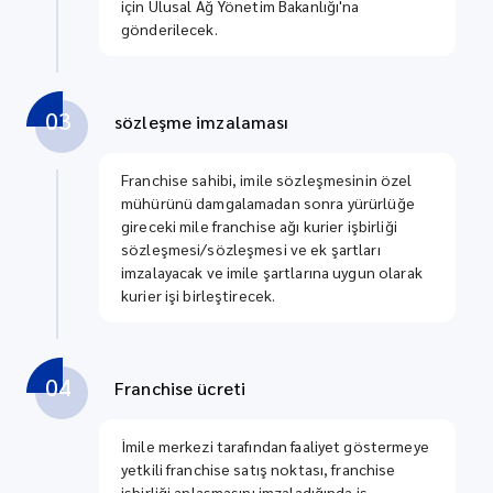
için Ulusal Ağ Yönetim Bakanlığı'na
gönderilecek.
03
sözleşme imzalaması
Franchise sahibi, imile sözleşmesinin özel
mühürünü damgalamadan sonra yürürlüğe
gireceki mile franchise ağı kurier işbirliği
sözleşmesi/sözleşmesi ve ek şartları
imzalayacak ve imile şartlarına uygun olarak
kurier işi birleştirecek.
04
Franchise ücreti
İmile merkezi tarafından faaliyet göstermeye
yetkili franchise satış noktası, franchise
işbirliği anlaşmasını imzaladığında iş