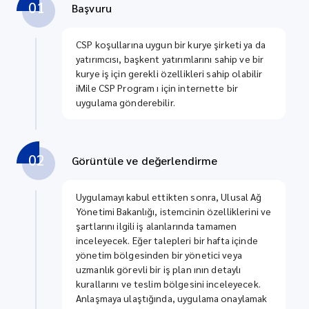
01
Başvuru
CSP koşullarına uygun bir kurye şirketi ya da
yatırımcısı, başkent yatırımlarını sahip ve bir
kurye iş için gerekli özellikleri sahip olabilir
iMile CSP Program ı için internette bir
uygulama gönderebilir.
02
Görüntüle ve değerlendirme
Uygulamayı kabul ettikten sonra, Ulusal Ağ
Yönetimi Bakanlığı, istemcinin özelliklerini ve
şartlarını ilgili iş alanlarında tamamen
inceleyecek. Eğer talepleri bir hafta içinde
yönetim bölgesinden bir yönetici veya
uzmanlık görevli bir iş plan ının detaylı
kurallarını ve teslim bölgesini inceleyecek.
Anlaşmaya ulaştığında, uygulama onaylamak