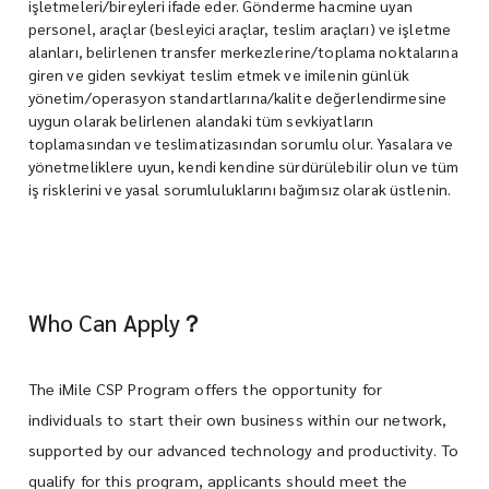
işletmeleri/bireyleri ifade eder. Gönderme hacmine uyan
personel, araçlar (besleyici araçlar, teslim araçları) ve işletme
alanları, belirlenen transfer merkezlerine/toplama noktalarına
giren ve giden sevkiyat teslim etmek ve imilenin günlük
yönetim/operasyon standartlarına/kalite değerlendirmesine
uygun olarak belirlenen alandaki tüm sevkiyatların
toplamasından ve teslimatizasından sorumlu olur. Yasalara ve
yönetmeliklere uyun, kendi kendine sürdürülebilir olun ve tüm
iş risklerini ve yasal sorumluluklarını bağımsız olarak üstlenin.
Who Can Apply？
The iMile CSP Program offers the opportunity for
individuals to start their own business within our network,
supported by our advanced technology and productivity. To
qualify for this program, applicants should meet the