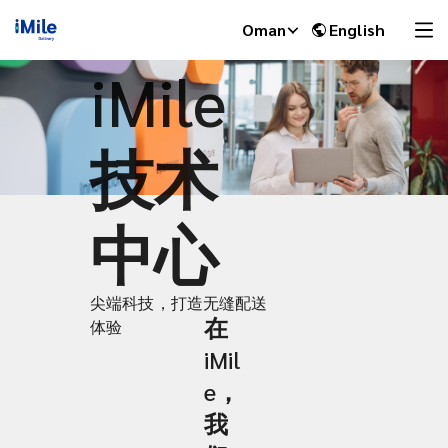
来到
Oman
English
iMile
技术
中心
尖端科技，打造无缝配送
在
体验
iMile Chat
iMil
e，
我