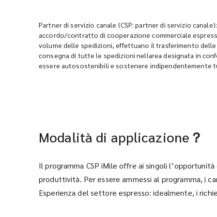
Partner di servizio canale (CSP: partner di servizio canale)
accordo/contratto di cooperazione commerciale espresso co
volume delle spedizioni, effettuano il trasferimento delle 
consegna di tutte le spedizioni nellarea designata in confo
essere autosostenibili e sostenere indipendentemente tutti
Modalità di applicazione？
Il programma CSP iMile offre ai singoli l’opportunità
produttività. Per essere ammessi al programma, i can
Esperienza del settore espresso: idealmente, i rich