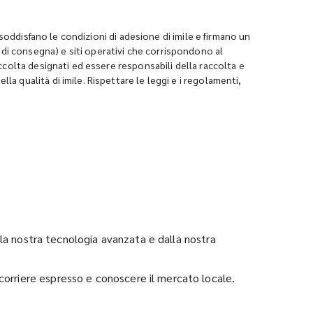
e soddisfano le condizioni di adesione di imile e firmano un
di consegna) e siti operativi che corrispondono al
accolta designati ed essere responsabili della raccolta e
a qualità di imile. Rispettare le leggi e i regolamenti,
alla nostra tecnologia avanzata e dalla nostra
corriere espresso e conoscere il mercato locale.