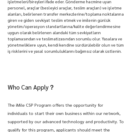
işletmeleri/bireyleri ifade eder. Gönderme hacmine uyan
personel, araçlar (besleyici araçlar, teslim araçları) ve işletme
alanları, belirlenen transfer merkezlerine/toplama noktalarına
giren ve giden sevkiyat teslim etmek ve imilenin günlük
yönetim/operasyon standartlarına/kalite değerlendirmesine
uygun olarak belirlenen alandaki tüm sevkiyatların
toplamasından ve teslimatizasından sorumlu olur. Yasalara ve
yönetmeliklere uyun, kendi kendine sürdürülebilir olun ve tüm
iş risklerini ve yasal sorumluluklarını bağımsız olarak üstlenin.
Who Can Apply？
The iMile CSP Program offers the opportunity for
individuals to start their own business within our network,
supported by our advanced technology and productivity. To
qualify for this program, applicants should meet the