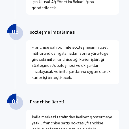
için Ulusal Ağ Yönetim Bakanlığı'na
gönderilecek.
03
sözleşme imzalaması
Franchise sahibi, imile sözleşmesinin özel
mühürünü damgalamadan sonra yürürlüğe
gireceki mile franchise ağı kurier işbirliği
sözleşmesi/sözleşmesi ve ek şartları
imzalayacak ve imile şartlarına uygun olarak
kurier işi birleştirecek.
04
Franchise ücreti
İmile merkezi tarafından faaliyet göstermeye
yetkili franchise satış noktası, franchise
işbirliği anlaşmasını imzaladığında iş