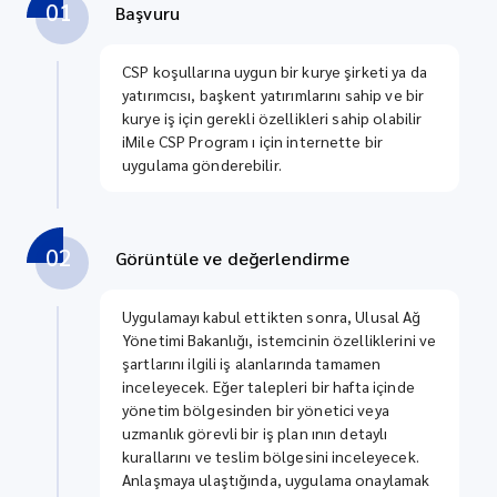
01
Başvuru
CSP koşullarına uygun bir kurye şirketi ya da
yatırımcısı, başkent yatırımlarını sahip ve bir
kurye iş için gerekli özellikleri sahip olabilir
iMile CSP Program ı için internette bir
uygulama gönderebilir.
02
Görüntüle ve değerlendirme
Uygulamayı kabul ettikten sonra, Ulusal Ağ
Yönetimi Bakanlığı, istemcinin özelliklerini ve
şartlarını ilgili iş alanlarında tamamen
inceleyecek. Eğer talepleri bir hafta içinde
yönetim bölgesinden bir yönetici veya
uzmanlık görevli bir iş plan ının detaylı
kurallarını ve teslim bölgesini inceleyecek.
Anlaşmaya ulaştığında, uygulama onaylamak