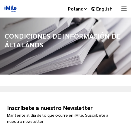
Poland
English
CONDICIONES DE INFORMACIÓN DE
ÁLTALÁNOS
iMile Chat
Inscríbete a nuestro Newsletter
Mantente al día de lo que ocurre en iMile. Suscríbete a
nuestro newsletter