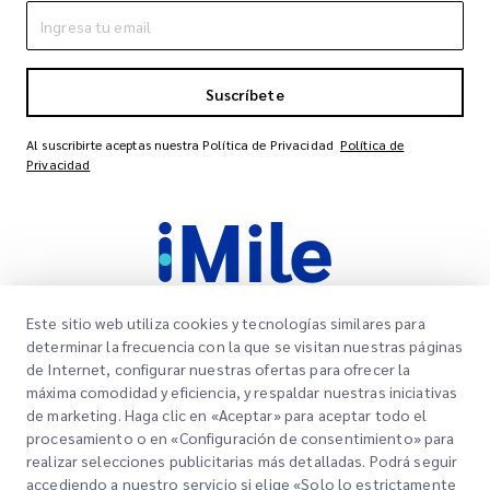
Suscríbete
Al suscribirte aceptas nuestra Política de Privacidad
Política de
Privacidad
Este sitio web utiliza cookies y tecnologías similares para
determinar la frecuencia con la que se visitan nuestras páginas
de Internet, configurar nuestras ofertas para ofrecer la
Links Rápidos
máxima comodidad y eficiencia, y respaldar nuestras iniciativas
Corporativo
de marketing. Haga clic en «Aceptar» para aceptar todo el
Oficinas
procesamiento o en «Configuración de consentimiento» para
Nuestros Servicios
realizar selecciones publicitarias más detalladas. Podrá seguir
Solicitar una cotización
Sobre nosotros
accediendo a nuestro servicio si elige «Solo lo estrictamente