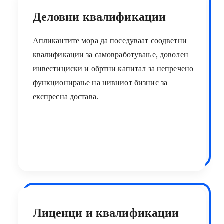
Деловни квалификации
Апликантите мора да поседуваат соодветни
квалификации за самовработување, доволен
инвестициски и обртни капитал за непречено
функционирање на нивниот бизнис за
експресна достава.
Лиценци и квалификации