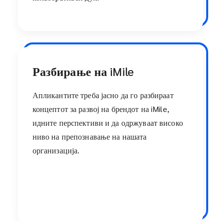
Разбирање на iMile
Апликантите треба јасно да го разбираат
концептот за развој на брендот на iMile,
идните перспективи и да одржуваат високо
ниво на препознавање на нашата
организација.