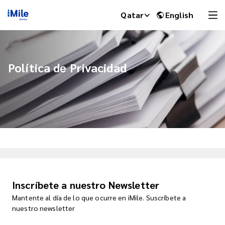
Qatar
English
Política de Privacidad
iMile Chat
Inscríbete a nuestro Newsletter
Mantente al día de lo que ocurre en iMile. Suscríbete a
nuestro newsletter