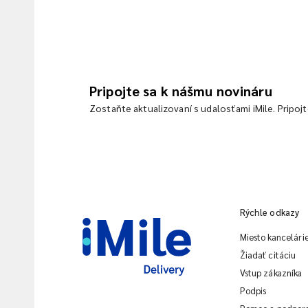
Pripojte sa k nášmu novináru
Zostaňte aktualizovaní s udalosťami iMile. Pripoj
Rýchle odkazy
Miesto kancelári
Žiadať citáciu
Vstup zákazníka
Podpis