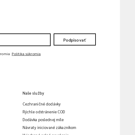
Podpisovať
kromia
Politika súkromia
Naše služby
Cezhraničné dodávky
Rýchle odstránenie COD
Dodávka poslednej míle
Návraty iniciované zákazníkom