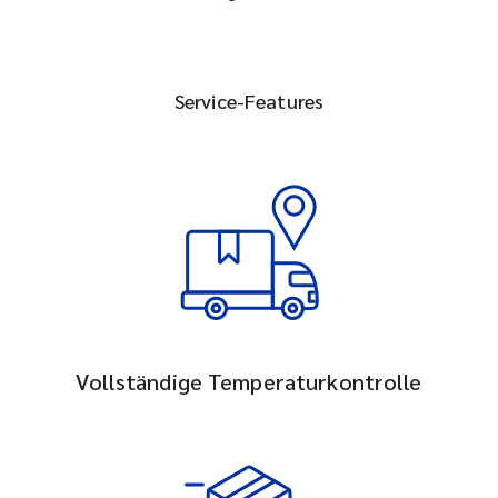
Service-Features
Vollständige Temperaturkontrolle