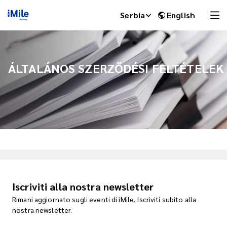
Serbia
English
ÁLTALÁNOS SZERZŐDÉSI FELTÉTELEK
iMile Chat
Iscriviti alla nostra newsletter
Rimani aggiornato sugli eventi di iMile. Iscriviti subito alla
nostra newsletter.