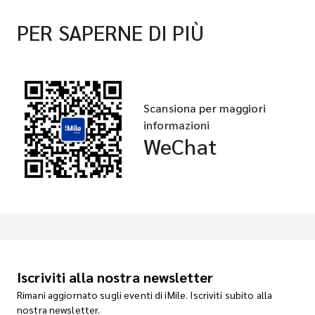
PER SAPERNE DI PIÙ
Scansiona per maggiori
informazioni
WeChat
Iscriviti alla nostra newsletter
Rimani aggiornato sugli eventi di iMile. Iscriviti subito alla
nostra newsletter.