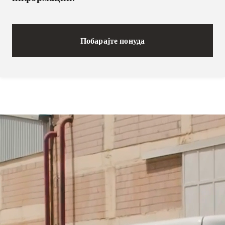
Побарајте понуда