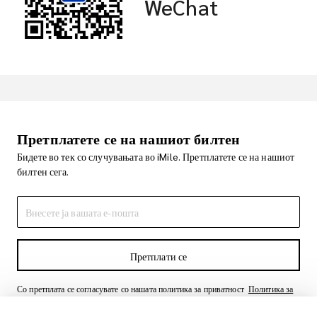
WeChat
Претплатете се на нашиот билтен
Бидете во тек со случувањата во iMile. Претплатете се на нашиот
билтен сега.
Претплати се
Со претплата се согласувате со нашата политика за приватност
Политика за
приватност