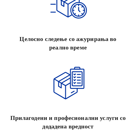
Целосно следење со ажурирања во
реално време
Прилагодени и професионални услуги со
додадена вредност