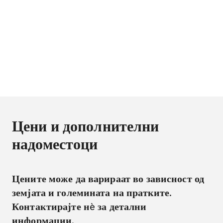
Цени и дополнителни
надоместоци
Цените може да варираат во зависност од
земјата и големината на пратките.
Контактирајте нè за детални
информации.