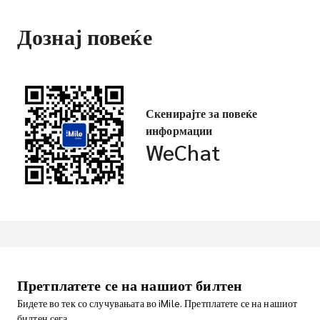
Дознај повеќе
Скенирајте за повеќе
информации
WeChat
Претплатете се на нашиот билтен
Бидете во тек со случувањата во iMile. Претплатете се на нашиот
билтен сега.