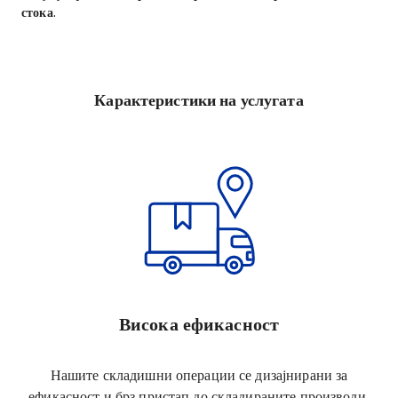
стока.
Карактеристики на услугата
Висока ефикасност
Нашите складишни операции се дизајнирани за
ефикасност и брз пристап до складираните производи.