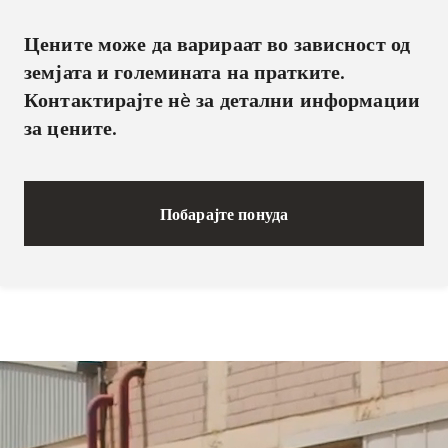
Цените може да варираат во зависност од
земјата и големината на пратките.
Контактирајте нè за детални информации
за цените.
Побарајте понуда