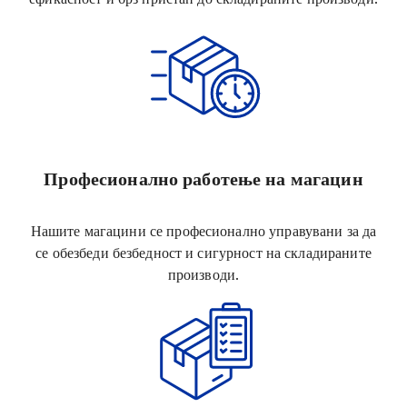
Професионално работење на магацин
Нашите магацини се професионално управувани за да
се обезбеди безбедност и сигурност на складираните
производи.