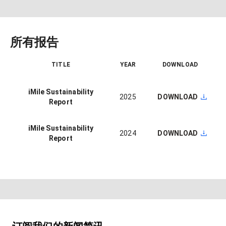
所有报告
TITLE
YEAR
DOWNLOAD
iMile Sustainability
2025
DOWNLOAD
Report
iMile Sustainability
2024
DOWNLOAD
Report
订阅我们的新闻简讯