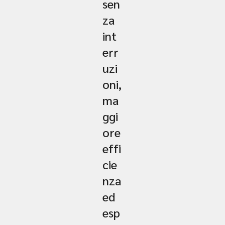
sen
za
int
err
uzi
oni,
ma
ggi
ore
effi
cie
nza
ed
esp